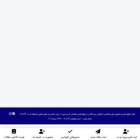
تمام حقوق مادی و معنوی برای یازدهمین کنفرانس بین المللی و چهاردهمین همایش ملی مدیریت، روان شناسی و علوم رفتاری محفوظ است. © ۱۴۰۵
طراح سایت :
آسان همایش
© ۱۴۰۵ - 1392 نسخه 9.11
ثبت نام و ورود به سایت
ثبت مقاله جدید
محورهای کنفرانس
عضویت در کمیته علمی داوران
فرمت نگارش مقالات