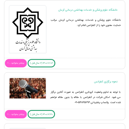
دانشگاه علوم پزشکی و خدمات بهداشتی درمانی کرمان
دانشگاه علوم پزشکی و خدمات بهداشتی درمانی کرمان مراتب
حمایت معنوی خود را از کنفرانس اعلام کرد.
1400/07/03 (3 سال قبل )
بیشتر بخوانید ... !
نحوه برگزاری کنفرانس
با توجه به تداوم وضعیت کرونایی، کنفرانس به صورت آنلاین برگزار
می شود. امکان شرکت در کنفرانس با مقاله یا بدون مقاله فراهم
شده است. واتساپ پشتیبانی 09054835293
1400/06/30 (3 سال قبل )
بیشتر بخوانید ... !