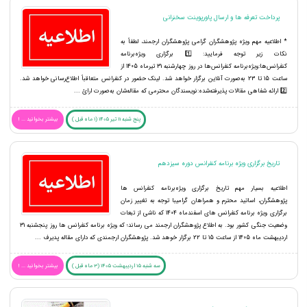
پرداخت تعرفه ها و ارسال پاورپوینت سخنرانی
* اطلاعیه مهم ویژه پژوهشگران گرامی پژوهشگران ارجمند، لطفاً به
نکات زیر توجه فرمایید: 1️⃣ برگزاری ویژه‌برنامه
کنفرانس‌ها:ویژه‌برنامه کنفرانس‌ها در روز چهارشنبه 31 تیرماه 1405 از
ساعت 15 تا 23 به‌صورت آنلاین برگزار خواهد شد. لینک حضور در کنفرانس متعاقباً اطلاع‌رسانی خواهد شد.
2️⃣ ارائه شفاهی مقالات پذیرفته‌شده:نویسندگان محترمی که مقاله‌شان به‌صورت ارائ ...
پنج شنبه 11 تیر 1405 (1 ماه قبل )
بیشتر بخوانید ... !
تاریخ برگزاری ویژه برنامه کنفرانس دوره سیزدهم
اطلاعیه بسیار مهم تاریخ برگزاری ویژه‌برنامه‌ کنفرانس ها
پژوهشگران، اساتید محترم و همراهان گرامیبا توجه به تغییر زمان
برگزاری ویژه برنامه کنفرانس های اسفندماه 1404 که ناشی از تبعات
وضعیت جنگی کشور بود. به اطلاع پژوهشگران ارجمند می رساند؛ که ویژه برنامه کنفرانس ها روز پنجشنبه 31
اردیبهشت ماه 1405 از ساعت 15 تا 22 برگزار خوهد شد. پژوهشگران ارجمندی که دارای مقاله پدیرف ...
سه شنبه 15 اردیبهشت 1405 (3 ماه قبل )
بیشتر بخوانید ... !