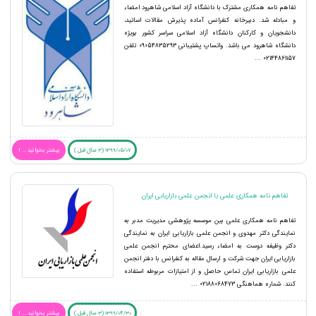
تفاهم نامه همکاری مشترک با دانشگاه آزاد اسلامی شاهرود امضاء
و مبادله شد. دبیرخانه کنفرانس آماده پذیرش مقالات اساتید،
دانشجویان و کارکنان دانشگاه آزاد اسلامی سراسر کشور بویژه
دانشگاه شاهرود می باشد. واتساپ پشتیبانی 09054835293 تلفن
02144861157 ...
1399/05/07 (3 سال قبل )
بیشتر بخوانید ... !
تفاهم نامه همکاری علمی با انجمن علمی بازاریابی ایران
تفاهم نامه همکاری علمی بین موسسه پژوهشی مدیریت مدبر به
نمایندگی دکتر مهدوی و انجمن علمی بازاریابی ایران به نمایندگی
دکتر وظیفه دوست به امضاء رسید.اعضای محترم انجمن علمی
بازاریابی ایران جهت شرکت و ارسال مقاله به کنفرانس با دفتر انجمن
علمی بازاریابی ایران تماس حاصل و از امتیازات مربوطه استفاده
کنند. شماره هماهنگی 02188068473 ...
1399/04/30 (3 سال قبل )
بیشتر بخوانید ... !