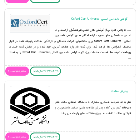
گواهی نامه بین المللی Oxford Cert Universal
.... به پاس قدردانی از کوشش های علمی پژوهشگران ارجمند و بر
اساس هماهنگی های صورت گرفته امکان صدور گواهی نامه بین
المللی Oxford Cert Universal برای متقاضیان، شرکت کنندگان و دارندگان مقالات پذیرفته شده در ادوار
مختلف کنفرانس ها فراهم شد. برای ثبت نام وارد صفحه کاربری خود شده و در بخش ثبت خدمات
وپرداخت تعرفه ها. قسمت خدمات ویژه گزینه گواهی نامه بین المللی Oxford Cert Universal را به تعداد
...
1399/04/28 (3 سال قبل )
بیشتر بخوانید ... !
پذیرش مقالات
نظر به تفاهم‌نامه همکاری مشترک با دانشگاه صنعتی مالک اشتر؛
دبیرخانه کنفرانس آماده پذیرش مقالات علمی اساتید، دانشجویان و
کارکنان ستاد، دانشکده ها و پژوهشکده های وابسته می باشد.
1399/04/14 (3 سال قبل )
بیشتر بخوانید ... !