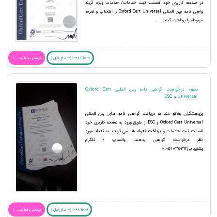
در صفحه کاربری خود قسمت ثبت خدمات/ خدمات ویژه گزینه
واهی نامه بین المللی Oxford Cert Universal را انتخاب و تعرفه
مربوطه را پرداخت کنند. ...
1399/05/29 (3 سال قبل )
بیشتر بخوانید ... !
نحوه درخواست گواهی نامه بین المللی Oxford Cert
Universal و ESC
پژوهشگران علاقه مند به دریافت گواهی نامه های بین المللی
Oxford Cert Universal و ESC از طریق ورود به صفحه کاربری خود
قسمت ثبت خدمات و پرداخت تعرفه ها می توانند به تعداد مورد
نظر درخواست گواهی بدهند. واتساپ / تلگرام
پشتیبانی09054835293
1399/11/29 (3 سال قبل )
بیشتر بخوانید ... !