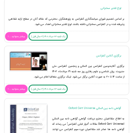
لوح تقدیر سخنرانی
بر اساس تصمیم شورای سیاستگذاری کنفرانس به پژوهشگران محترمی که مقاله آنان در سطح ارایه شفاهی
پذیرفته شده و در کنفرانس سخنرانی داشته باشند، لوح تقدیر سخنرانی اهداء می شود.
یک شنبه 23 مرداد 1401 (3 سال قبل )
بیشتر بخوانید ... !
برگزاری آنلاین کنفرانس
برگزاری آنلایندومین کنفرانس بین المللی و پنجمین کنفرانس ملی
مدیریت، روان شناسی و علوم رفتاری روز سه شنبه 31 مردادماه 1402
از ساعت 14 تا 20 به صورت آنلاین برگزار می شود. لینک برگزاری متعاقبا اعلام می شود.
یک شنبه 23 مرداد 1401 (3 سال قبل )
بیشتر بخوانید ... !
گواهی نامه بین المللی Oxford Cert Universa
به اطلاع متقاضیان محترم دریافت گواهی گواهی نامه بین المللی
Oxford Cert Universal مقالات "ادوار قبلی کنفرانس" می رساند که
گواهی نامه ها صادر شد.متقاضیان دوره سوم کنفرانس می توانند