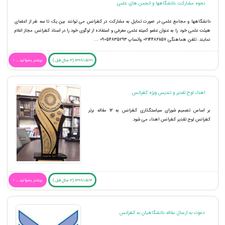
نحوه مشارکت دانشگاهها و انجمن های علمی
دانشگاهها و مجامع علمی در صورت تمایل به مشارکت در کنفرانس می توانند بین یک تا سه نفر از اعضای
هیئت علمی خود را به عنوان عضو کمیته علمی معرفی و استفاده از لوگوی خود را در اسناد کنفرانس مجاز اعلام
نمایند. تلفن هماهنگی 02144861157 واتساپ 09054835293 ...
1399/05/21 (3 سال قبل )
بیشتر بخوانید ... !
اهداء لوح تقدیر و تندیس ویژه کنفرانس
بر اساس تصمیم شورای سیاستگذاری کنفرانس به 12 مقاله برتر
کنفرانس لوح تقدیر کنفرانس اهداء می شود.
1399/05/16 (3 سال قبل )
بیشتر بخوانید ... !
دعوت به ارسال مقاله دانشگاهیان به کنفرانس