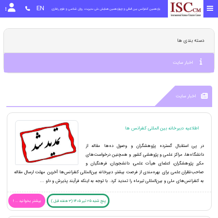
EN
یازدهمین کنفرانس بین المللی و چهاردهمین همایش ملی مدیریت، روان شناسی و علوم رفتاری
دسته بندی ها
اخبار سایت
اخبار سایت
اطلاعیه دبیرخانه بین المللی کنفرانس ها
در پی استقبال گسترده پژوهشگران و وصول ده‌ها مقاله از
دانشگاه‌ها، مراکز علمی و پژوهشی کشور و همچنین درخواست‌های
مکرر پژوهشگران، اعضای هیأت علمی، دانشجویان، فرهنگیان و
صاحب‌نظران علمی برای بهره‌مندی از فرصت بیشتر، دبیرخانه بین‌المللی کنفرانس‌ها آخرین مهلت ارسال مقاله
به کنفرانس‌های ملی و بین‌المللی تیرماه را تمدید کرد. با توجه به اینکه فرآیند پذیرش و داو ...
پنج شنبه 25 تیر 1405 (3 هفته قبل )
بیشتر بخوانید ... !