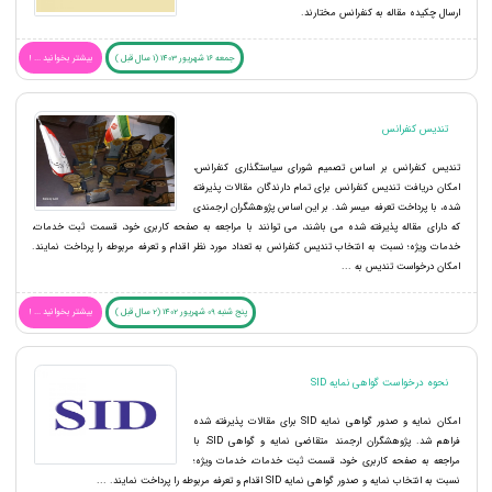
ارسال چکیده مقاله به کنفرانس مختارند.
جمعه 16 شهریور 1403 (1 سال قبل )
بیشتر بخوانید ... !
تندیس کنفرانس
تندیس کنفرانس بر اساس تصمیم شورای سیاستگذاری کنفرانس،
امکان دریافت تندیس کنفرانس برای تمام دارندگان مقالات پذیرفته
شده، با پرداخت تعرفه میسر شد. بر این اساس پژوهشگران ارجمندی
که دارای مقاله پذیرفته شده می باشند، می توانند با مراجعه به صفحه کاربری خود، قسمت ثبت خدمات،
خدمات ویژه؛ نسبت به انتخاب تندیس کنفرانس به تعداد مورد نظر اقدام و تعرفه مربوطه را پرداخت نمایند.
امکان درخواست تندیس به ...
پنج شنبه 09 شهریور 1402 (2 سال قبل )
بیشتر بخوانید ... !
نحوه درخواست گواهی نمایه SID
امکان نمایه و صدور گواهی نمایه SID برای مقالات پذیرفته شده
فراهم شد. پژوهشگران ارجمند متقاضی نمایه و گواهی SID، با
مراجعه به صفحه کاربری خود، قسمت ثبت خدمات، خدمات ویژه؛
نسبت به انتخاب نمایه و صدور گواهی نمایه SID اقدام و تعرفه مربوطه را پرداخت نمایند. ...