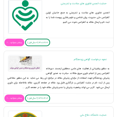
حمایت انجمن فناوری های سلامت و تندرستی
انجمن فناوری های سلامت و تندرستی به جمع حامیان اولین
کنفرانس ملی مدیریت، روان شناسی و علوم رفتاری پیوست.شما را به
ثبت نام و ارسال مقاله به کنفرانس دعوت می کنیم.
1400/06/28 (3 سال قبل )
بیشتر بخوانید ... !
نحوه درخواست گواهی زودهنگام
به منظور پشتیبانی از فعالیت های علمی محققین ارجمند، دبیرخانه
کنفرانس پس از انجام داوری سریع مقالات، مبادرت به صدور گواهی
پذیرش زودهنگام جهت استفاده از مزایای پذیرش مقاله در مراجع ذی ربط می نماید. به این منظور متقاضی
پس از ثبت نام در سایت کنفرانس و بارگذاری فایل ورد مقاله در صفحه کاربری، مقاله بلافاصله برای داوری
ارسال می شود. کاربر می تواند وضعیت پذیرش یا عدم پذیرش مقاله خود را در صفحه کاربر ...
1399/04/06 (6 سال قبل )
بیشتر بخوانید ... !
حمایت دانشگاه دفاع ملی