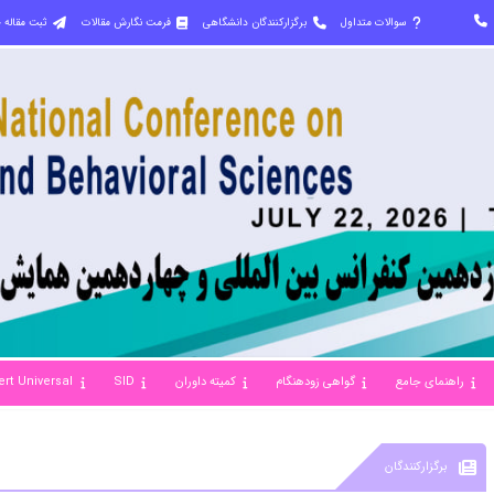
سوالات متداول
برگزارکنندگان دانشگاهی
فرمت نگارش مقالات
ثبت مقاله 
راهنمای جامع
گواهی زودهنگام
کمیته داوران
SID
ert Universal
برگزارکنندگان