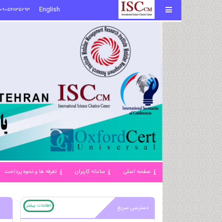
English
09054835293
صفحه اصلی
سامانه کاربران
تعرفه ها و نحوه پرداخت
اطلاعات بیشتر
دسترسی سریع