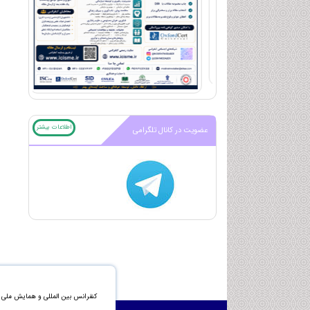
اطلاعات بیشتر
عضویت در کانال تلگرامی
کنفرانس بین المللی و همایش ملی م